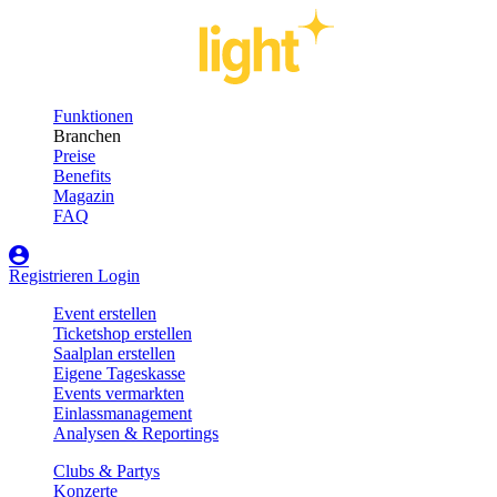
Funktionen
Branchen
Preise
Benefits
Magazin
FAQ
Registrieren
Login
Event erstellen
Ticketshop erstellen
Saalplan erstellen
Eigene Tageskasse
Events vermarkten
Einlassmanagement
Analysen & Reportings
Clubs & Partys
Konzerte