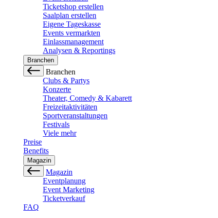
Ticketshop erstellen
Saalplan erstellen
Eigene Tageskasse
Events vermarkten
Einlassmanagement
Analysen & Reportings
Branchen
Branchen
Clubs & Partys
Konzerte
Theater, Comedy & Kabarett
Freizeitaktivitäten
Sportveranstaltungen
Festivals
Viele mehr
Preise
Benefits
Magazin
Magazin
Eventplanung
Event Marketing
Ticketverkauf
FAQ