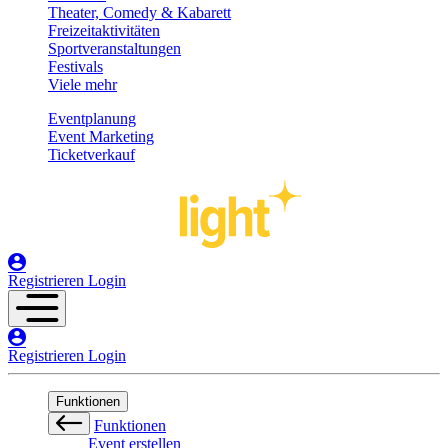
Theater, Comedy & Kabarett
Freizeitaktivitäten
Sportveranstaltungen
Festivals
Viele mehr
Eventplanung
Event Marketing
Ticketverkauf
Registrieren
Login
Registrieren
Login
Funktionen
Funktionen
Event erstellen